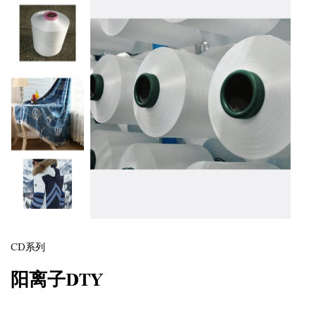
CD系列
阳离子DTY