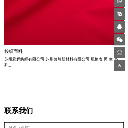
梭织面料
苏州君辉纺织有限公司 苏州萧然新材料有限公司 规格表 再 生 系
列...
联系我们