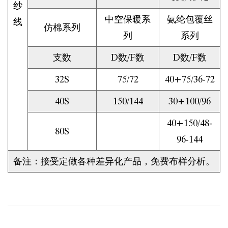
纱
中空保暖系
氨纶包覆丝
线
仿棉系列
列
系列
支数
D数/F数
D数/F数
32S
75/72
40+75/36-72
40S
150/144
30+100/96
40+150/48-
80S
96-144
备注：接受定做各种差异化产品，免费布样分析。