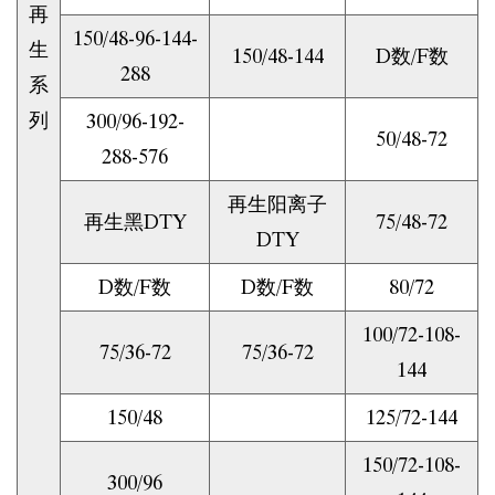
再
150/48-96-144-
生
150/48-144
D数/F数
288
系
列
300/96-192-
50/48-72
288-576
再生阳离子
再生黑DTY
75/48-72
DTY
D数/F数
D数/F数
80/72
100/72-108-
75/36-72
75/36-72
144
150/48
125/72-144
150/72-108-
300/96