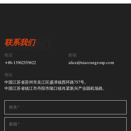
联系我们
电话
邮箱
+86-13962559622
alice@xiaorangroup.com
地址
中国江苏省苏州市吴江区盛泽镇西环路757号。
中国江苏省镇江市丹阳市陵口镇肖梁新兴产业园机场路。