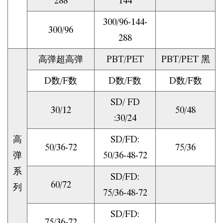
288
144
300/96-144-
300/96
288
高弹超高弹
PBT/PET
PBT/PET 黑
D数/F数
D数/F数
D数/F数
SD/ FD
30/12
50/48
:30/24
高
SD/FD:
50/36-72
75/36
弹
50/36-48-72
系
SD/FD:
60/72
列
75/36-48-72
SD/FD:
75/36-72