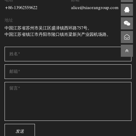
+86-13962559622
alice@xiaorangroup.com
地址
中国江苏省苏州市吴江区盛泽镇西环路757号。
中国江苏省镇江市丹阳市陵口镇肖梁新兴产业园机场路。