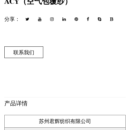
ACY（空气包覆纱）
分享：
联系我们
产品详情
苏州君辉纺织有限公司