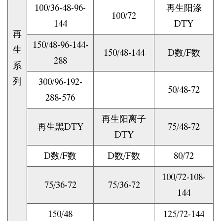
100/36-48-96-
再生阳涤
100/72
144
DTY
再
150/48-96-144-
生
150/48-144
D数/F数
288
系
列
300/96-192-
50/48-72
288-576
再生阳离子
再生黑DTY
75/48-72
DTY
D数/F数
D数/F数
80/72
100/72-108-
75/36-72
75/36-72
144
150/48
125/72-144