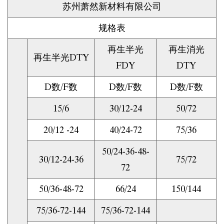
苏州萧然新材料有限公司
规格表
再生半光
再生消光
再生半光DTY
FDY
DTY
D数/F数
D数/F数
D数/F数
15/6
30/12-24
50/72
20/12 -24
40/24-72
75/36
50/24-36-48-
30/12-24-36
75/72
72
50/36-48-72
66/24
150/144
75/36-72-144
75/36-72-144