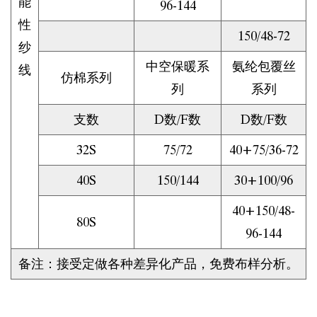
能
96-144
性
150/48-72
纱
中空保暖系
氨纶包覆丝
线
仿棉系列
列
系列
支数
D数/F数
D数/F数
32S
75/72
40+75/36-72
40S
150/144
30+100/96
40+150/48-
80S
96-144
备注：接受定做各种差异化产品，免费布样分析。